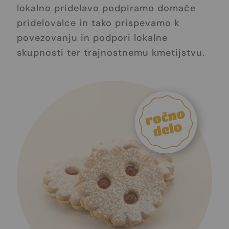
lokalno pridelavo podpiramo domače
pridelovalce in tako prispevamo k
povezovanju in podpori lokalne
skupnosti ter trajnostnemu kmetijstvu.