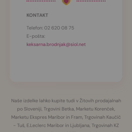
KONTAKT
Telefon:
02 620 08 75
E-pošta:
keksarna.brodnjak@siol.net
Naše izdelke lahko kupite tudi v Žitovih prodajalnah
po Sloveniji, Trgovini Betka, Marketu Korenček,
Marketu Ekspres Maribor in Fram, Trgovinah Kaučič
- Tuš, E.Leclerc Maribor in Ljubljana, Trgovinah KZ