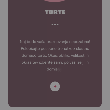
TORTE
Naj bodo vaša praznovanja nepozabna!
Polepšajte posebne trenutke z slastno
domačo torto. Okus, obliko, velikost in
okrasitev izberite sami, po vaši želji in
domišljiji.