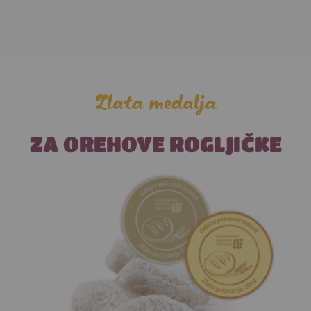
Zlata medalja
ZA OREHOVE ROGLJIČKE