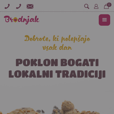
0
Dobrote, ki polepšajo
vsak dan
POKLON BOGATI
LOKALNI TRADICIJI