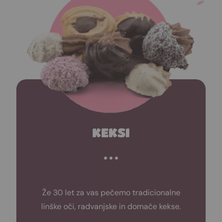
KEKSI
Že 30 let za vas pečemo tradicionalne
linške oči, radvanjske in domače kekse.