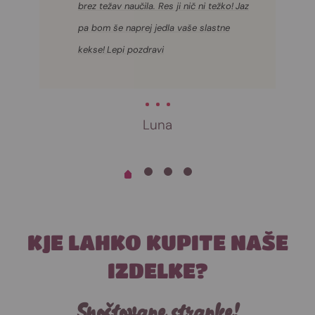
brez težav naučila. Res ji nič ni težko!
Jaz
pa bom še naprej jedla vaše slastne
kekse!
Lepi pozdravi
Luna
KJE LAHKO KUPITE NAŠE
IZDELKE?
Spoštovane stranke!