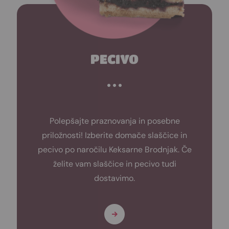
PECIVO
Polepšajte praznovanja in posebne
priložnosti! Izberite domače slaščice in
pecivo po naročilu Keksarne Brodnjak. Če
želite vam slaščice in pecivo tudi
dostavimo.