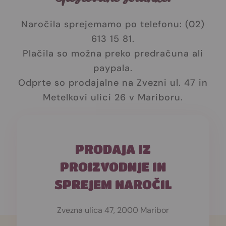
Naročila sprejemamo po telefonu: (02)
613 15 81.
Plačila so možna preko predračuna ali
paypala.
Odprte so prodajalne na Zvezni ul. 47 in
Metelkovi ulici 26 v Mariboru.
PRODAJA IZ
PROIZVODNJE IN
SPREJEM NAROČIL
Zvezna ulica 47, 2000 Maribor