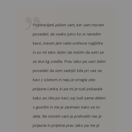
Pozdravljeni,
pišem vam, ker vam moram
povedati, da vsako jutro ko si naredim
kavo, zraven jem vaše orehove rogljičke
in so mi tako dobri da mislim da sem se
za dve kg zredila. Prav tako pa vam želim
povedati da sem zadnjič bila pri vas na
kavi z očetom in naju je stregla zelo
prijazna Lenka, ki pa mi je tudi pokazala
kako se riše po kavi, saj tudi sama delam
v gostilni in me je zanimalo kako se to
dela. Ne morem vam je prehvaliti res je
prijazna in prijetna prav tako pa me je