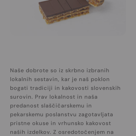
Naše dobrote so iz skrbno izbranih
lokalnih sestavin, kar je naš poklon
bogati tradiciji in kakovosti slovenskih
surovin. Prav lokalnost in naša
predanost slaščičarskemu in
pekarskemu poslanstvu zagotavljata
pristne okuse in vrhunsko kakovost
naših izdelkov. Z osredotočenjem na