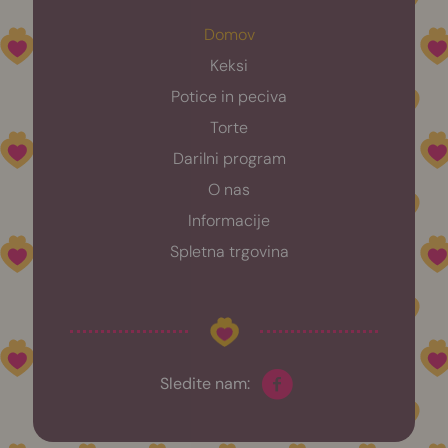
Domov
Keksi
Potice in peciva
Torte
Darilni program
O nas
Informacije
Spletna trgovina
Sledite nam: