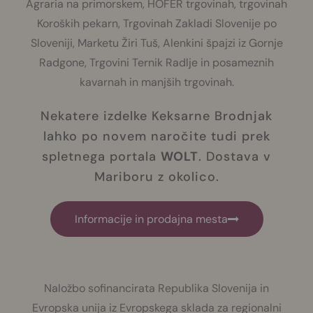
Agraria na primorskem, HOFER trgovinah, trgovinah
Koroških pekarn, Trgovinah Zakladi Slovenije po
Sloveniji, Marketu Žiri Tuš, Alenkini špajzi iz Gornje
Radgone, Trgovini Ternik Radlje in posameznih
kavarnah in manjših trgovinah.
Nekatere izdelke Keksarne Brodnjak
lahko po novem naročite tudi prek
spletnega portala
WOLT
. Dostava v
Mariboru z okolico.
Informacije in prodajna mesta
Naložbo sofinancirata Republika Slovenija in
Evropska unija iz Evropskega sklada za regionalni