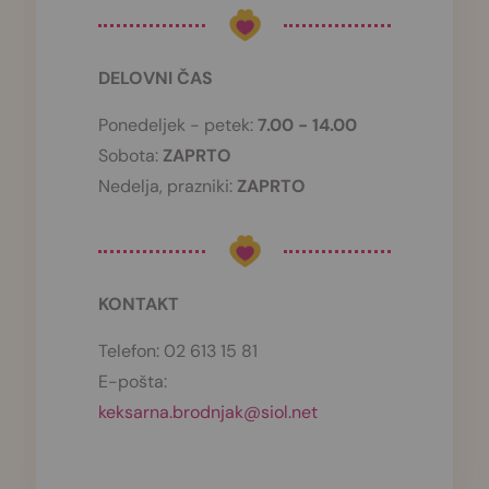
DELOVNI ČAS
Ponedeljek - petek:
7.00 - 14.00
Sobota:
ZAPRTO
Nedelja, prazniki:
ZAPRTO
KONTAKT
Telefon:
02 613 15 81
E-pošta:
keksarna.brodnjak@siol.net