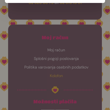
02 620 08 75
ali
02 613 15 81
Moj račun
Moj račun
Splošni pogoji poslovanja
Politika varovanja osebnih podatkov
Kolofon
Možnosti plačila