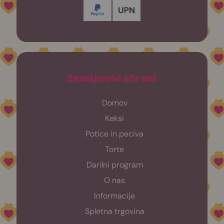
Zemljevid strani
Domov
Keksi
Potice in peciva
Torte
Darilni program
O nas
Informacije
Spletna trgovina