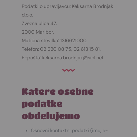
Podatki o upravljavcu: Keksarna Brodnjak
d.o.o.
Zvezna ulica 47.
2000 Maribor.
Matična številka: 1316621000.
Telefon: 02 620 08 75, 02 613 15 81.
E-pošta: keksarna.brodnjak@siol.net
Katere osebne
podatke
obdelujemo
Osnovni kontaktni podatki (ime, e-