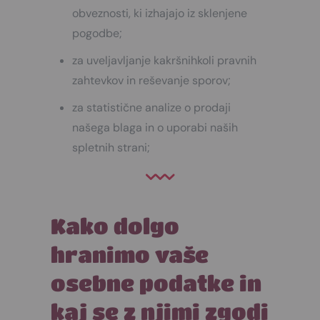
obveznosti, ki izhajajo iz sklenjene
pogodbe;
za uveljavljanje kakršnihkoli pravnih
zahtevkov in reševanje sporov;
za statistične analize o prodaji
našega blaga in o uporabi naših
spletnih strani;
Kako dolgo
hranimo vaše
osebne podatke in
kaj se z njimi zgodi