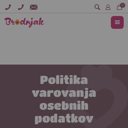
0
Politika
varovanja
osebnih
podatkov