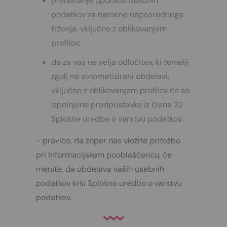
prenehanje uporabe osebnih
podatkov za namene neposrednega
trženja, vključno z oblikovanjem
profilov;
da za vas ne velja odločitev, ki temelji
zgolj na avtomatizirani obdelavi,
vključno z oblikovanjem profilov če so
izpolnjene predpostavke iz člena 22
Splošne uredbe o varstvu podatkov.
- pravico, da zoper nas vložite pritožbo
pri Informacijskem pooblaščencu, če
menite, da obdelava vaših osebnih
podatkov krši Splošno uredbo o varstvu
podatkov.