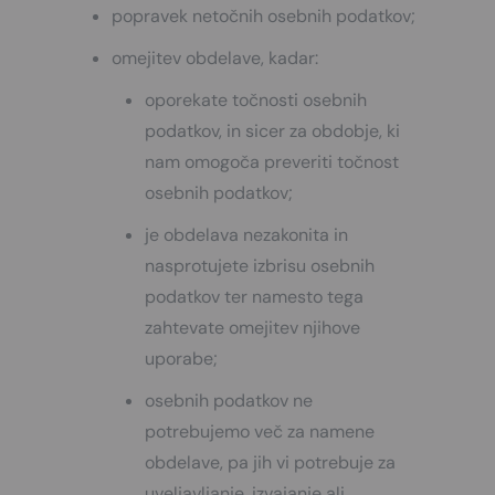
popravek netočnih osebnih podatkov;
omejitev obdelave, kadar:
oporekate točnosti osebnih
podatkov, in sicer za obdobje, ki
nam omogoča preveriti točnost
osebnih podatkov;
je obdelava nezakonita in
nasprotujete izbrisu osebnih
podatkov ter namesto tega
zahtevate omejitev njihove
uporabe;
osebnih podatkov ne
potrebujemo več za namene
obdelave, pa jih vi potrebuje za
uveljavljanje, izvajanje ali