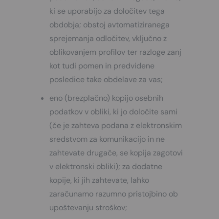
ki se uporabijo za določitev tega
obdobja; obstoj avtomatiziranega
sprejemanja odločitev, vključno z
oblikovanjem profilov ter razloge zanj
kot tudi pomen in predvidene
posledice take obdelave za vas;
eno (brezplačno) kopijo osebnih
podatkov v obliki, ki jo določite sami
(če je zahteva podana z elektronskim
sredstvom za komunikacijo in ne
zahtevate drugače, se kopija zagotovi
v elektronski obliki); za dodatne
kopije, ki jih zahtevate, lahko
zaračunamo razumno pristojbino ob
upoštevanju stroškov;