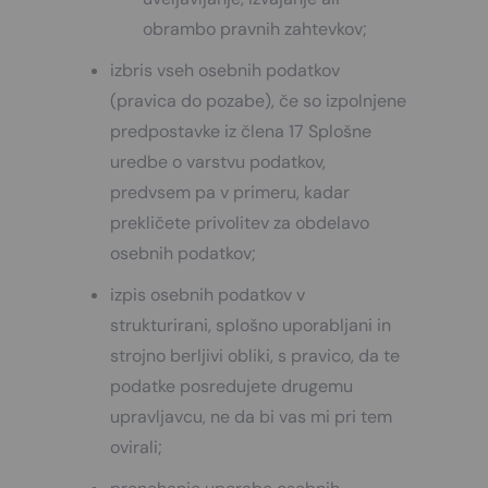
obrambo pravnih zahtevkov;
izbris vseh osebnih podatkov
(pravica do pozabe), če so izpolnjene
predpostavke iz člena 17 Splošne
uredbe o varstvu podatkov,
predvsem pa v primeru, kadar
prekličete privolitev za obdelavo
osebnih podatkov;
izpis osebnih podatkov v
strukturirani, splošno uporabljani in
strojno berljivi obliki, s pravico, da te
podatke posredujete drugemu
upravljavcu, ne da bi vas mi pri tem
ovirali;