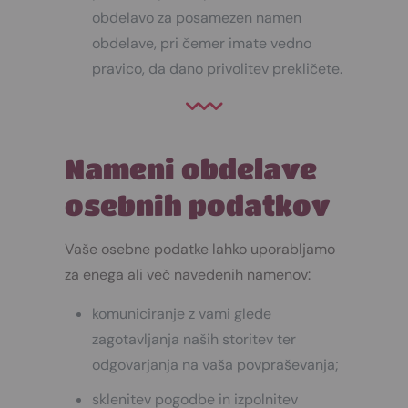
obdelavo za posamezen namen
obdelave, pri čemer imate vedno
pravico, da dano privolitev prekličete.
Nameni obdelave
osebnih podatkov
Vaše osebne podatke lahko uporabljamo
za enega ali več navedenih namenov:
komuniciranje z vami glede
zagotavljanja naših storitev ter
odgovarjanja na vaša povpraševanja;
sklenitev pogodbe in izpolnitev