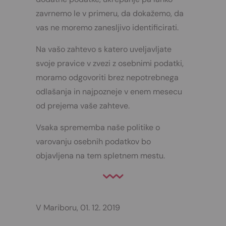
zavrnemo le v primeru, da dokažemo, da
vas ne moremo zanesljivo identificirati.
Na vašo zahtevo s katero uveljavljate
svoje pravice v zvezi z osebnimi podatki,
moramo odgovoriti brez nepotrebnega
odlašanja in najpozneje v enem mesecu
od prejema vaše zahteve.
Vsaka sprememba naše politike o
varovanju osebnih podatkov bo
objavljena na tem spletnem mestu.
V Mariboru, 01. 12. 2019