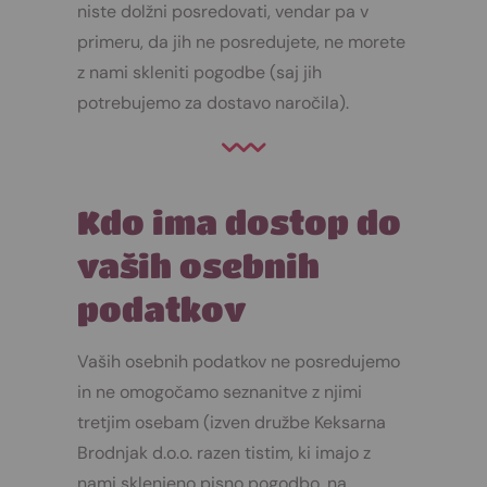
niste dolžni posredovati, vendar pa v
primeru, da jih ne posredujete, ne morete
z nami skleniti pogodbe (saj jih
potrebujemo za dostavo naročila).
Kdo ima dostop do
vaših osebnih
podatkov
Vaših osebnih podatkov ne posredujemo
in ne omogočamo seznanitve z njimi
tretjim osebam (izven družbe Keksarna
Brodnjak d.o.o. razen tistim, ki imajo z
nami sklenjeno pisno pogodbo, na