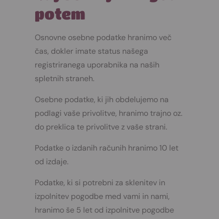
potem
Osnovne osebne podatke hranimo več
čas, dokler imate status našega
registriranega uporabnika na naših
spletnih straneh.
Osebne podatke, ki jih obdelujemo na
podlagi vaše privolitve, hranimo trajno oz.
do preklica te privolitve z vaše strani.
Podatke o izdanih računih hranimo 10 let
od izdaje.
Podatke, ki si potrebni za sklenitev in
izpolnitev pogodbe med vami in nami,
hranimo še 5 let od izpolnitve pogodbe