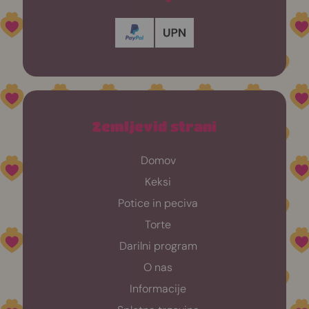
Zemljevid strani
Domov
Keksi
Potice in peciva
Torte
Darilni program
O nas
Informacije