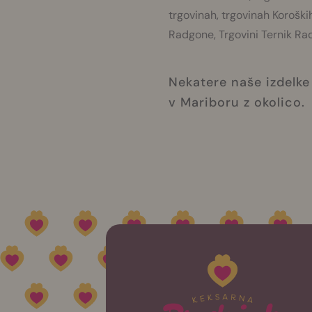
trgovinah, trgovinah Koroških
Radgone, Trgovini Ternik Ra
Nekatere naše izdelk
v Mariboru z okolico.