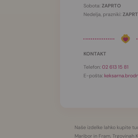
Sobota:
ZAPRTO
Nedelja, prazniki:
ZAPR
KONTAKT
Telefon:
02 613 15 81
E-pošta:
keksarna.brodn
Naše izdelke lahko kupite tu
Maribor in Fram, Trgovinah 