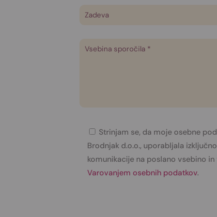
Strinjam se, da moje osebne pod
Brodnjak d.o.o., uporabljala izključ
komunikacije na poslano vsebino in 
Varovanjem osebnih podatkov
.