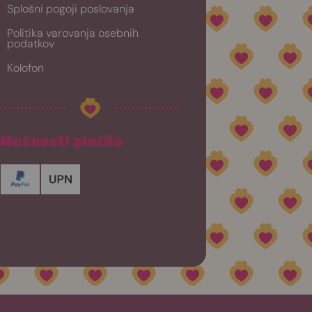
Splošni pogoji poslovanja
Politika varovanja osebnih
podatkov
Kolofon
Možnosti plačila