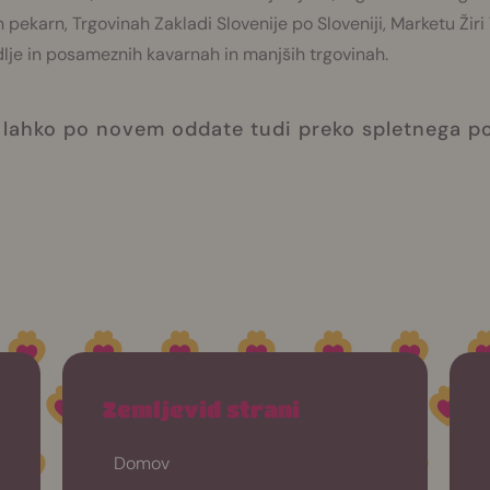
 pekarn, Trgovinah Zakladi Slovenije po Sloveniji, Marketu Žiri 
dlje in posameznih kavarnah in manjših trgovinah.
e lahko po novem oddate tudi preko spletnega p
Zemljevid strani
Domov