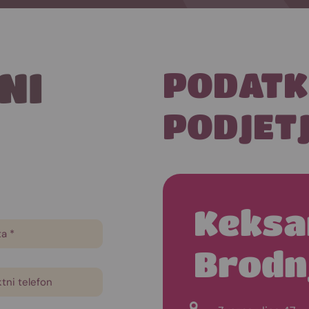
NI
PODATK
PODJET
Keksa
Brodnj